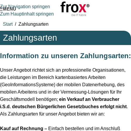
Zur Navigation springen
MENÜ
Zum Hauptinhalt springen
Start
/
Zahlungsarten
Zahlungsarten
Information zu unseren Zahlungsarten:
Unser Angebot richtet sich an professionelle Organisationen,
die Leistungen im Bereich kartenbasiertes Arbeiten
(GeoInformationsSysteme) der mobilen Datenerhebung, des
mobilen Arbeitens und in der Vermessung-Lösungen für Ihr
Geschäftsmodell benötigen;
ein Verkauf an Verbraucher
i.S.d. deutschen Bürgerlichen Gesetzbuches erfolgt nicht
.
Als Zahlungsarten für unser Angebot bieten wir an:
Kauf auf Rechnung –
Einfach bestellen und im Anschluß