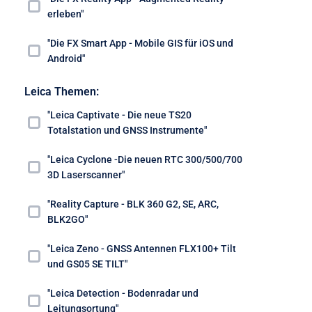
erleben"
"Die FX Smart App - Mobile GIS für iOS und
Android"
Leica Themen:
"Leica Captivate - Die neue TS20
Totalstation und GNSS Instrumente"
"Leica Cyclone -Die neuen RTC 300/500/700
3D Laserscanner"
"Reality Capture - BLK 360 G2, SE, ARC,
BLK2GO"
"Leica Zeno - GNSS Antennen FLX100+ Tilt
und GS05 SE TILT"
"Leica Detection - Bodenradar und
Leitungsortung"