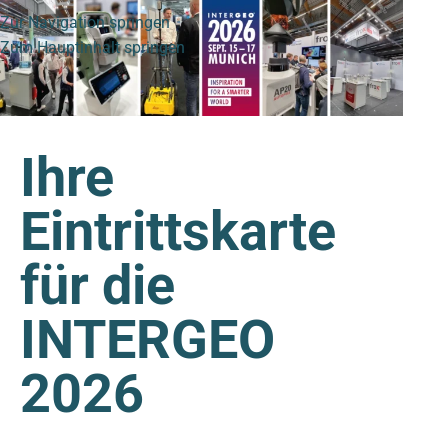
Zur Navigation springen
Zum Hauptinhalt springen
Ihre
Eintrittskarte
für die
INTERGEO
2026