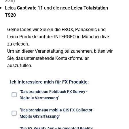
2Go)
Leica
Captivate 11
und die neue
Leica Totalstation
TS20
Gerne laden wir Sie ein die FROX, Panasonic und
Leica Produkte auf der INTERGEO in München live
zu erleben.
Um an dieser Veranstaltung teilzunehmen, bitten wir
Sie, das untenstehende Kontaktformular
auszufüllen.
Ich Interessiere mich für FX Produkte:
"Das brandneue Feldbuch FX Survey -
Digitale Vermessung"
"Das brandneue mobile GIS FX Collector -
Mobile GIS Erfassung"
"Die FX Reality App - Augmented Reality