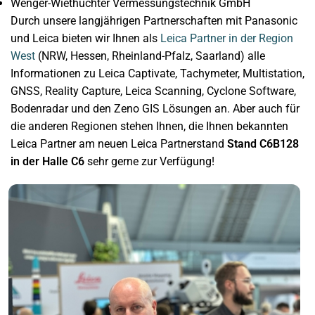
Wenger-Wiethüchter Vermessungstechnik GmbH
Durch unsere langjährigen Partnerschaften mit Panasonic
und Leica bieten wir Ihnen als
Leica Partner in der Region
West
(NRW, Hessen, Rheinland-Pfalz, Saarland) alle
Informationen zu Leica Captivate, Tachymeter, Multistation,
GNSS, Reality Capture, Leica Scanning, Cyclone Software,
Bodenradar und den Zeno GIS Lösungen an. Aber auch für
die anderen Regionen stehen Ihnen, die Ihnen bekannten
Leica Partner am neuen Leica Partnerstand
Stand
C6B128
in der Halle C6
sehr gerne zur Verfügung!