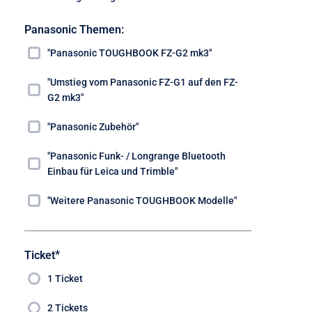
Panasonic Themen:
"Panasonic TOUGHBOOK FZ-G2 mk3"
"Umstieg vom Panasonic FZ-G1 auf den FZ-
G2 mk3"
"Panasonic Zubehör"
"Panasonic Funk- / Longrange Bluetooth
Einbau für Leica und Trimble"
"Weitere Panasonic TOUGHBOOK Modelle"
*
Ticket
1 Ticket
2 Tickets