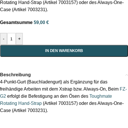
Rotating Hand-Strap (Artikel 7003157) oder des Always-One-
Case (Artikel 7003231).
Gesamtsumme
59,00
€
-
+
IN DEN WARENKORB
Beschreibung
4-Punkt-Gurt (Bauchladengurt) als Ergänzung für das
freihändige Arbeiten mit dem Xstrap bzw. Always-On, Beim
FZ-
G2
erfolgt die Befestigung an den Ösen des
Toughmate
Rotating Hand-Strap
(Artikel 7003157) oder des Always-One-
Case (Artikel 7003231).