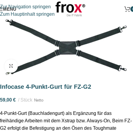
Zur Navigation springen
MENÜ
Zum Hauptinhalt springen
Klick zum Vergrößern
Infocase 4-Punkt-Gurt für FZ-G2
59,00
€
Stück
Netto
4-Punkt-Gurt (Bauchladengurt) als Ergänzung für das
freihändige Arbeiten mit dem Xstrap bzw. Always-On, Beim FZ-
G2 erfolgt die Befestigung an den Ösen des Toughmate