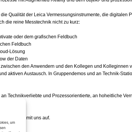
 die Qualität der Leica Vermessungsinstrumente, die digitale
h die reine Messtechnik nicht zu kurz:
tivate oder dem grafischen Feldbuch
schen Feldbuch
loud-Lösung
low der Daten
 zwischen den Anwendern und den Kollegen und Kolleginnen v
en und aktiven Austausch. In Gruppendemos und an Technik-Stati
, an Technikverliebte und Prozessorientierte, an hoheitliche V
ekt Kontakt mit uns auf.
ookies, um
esen