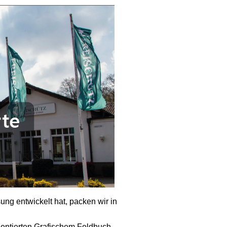
ng entwickelt hat, packen wir in
entierten Grafischem Feldbuch.