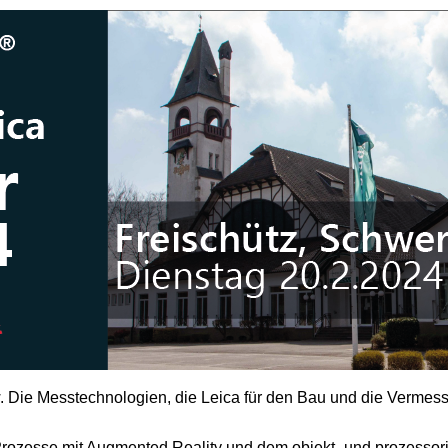
Die Messtechnologien, die Leica für den Bau und die Vermessu
ozesse mit Augmented Reality und dem objekt- und prozessori