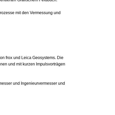
n Prozesse mit den Vermessung und
on frox und Leica Geosystems. Die
onen und mit kurzen Impulsvorträgen
ermesser und Ingenieurvermesser und