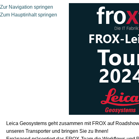
Zur Navigation springen
Zum Hauptinhalt springen
Leica Geosystems geht
zusammen
mit FROX auf Roadshow. 
unseren Transporter und bringen Sie zu Ihnen!
Ergänzend präsentiert das FROX-Team die Workflows und Pr