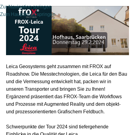
Zur Navigation springen
Zum Hauptinhalt springen
Leica Geosystems geht
zusammen
mit FROX auf
Roadshow. Die Messtechnologien, die Leica für den Bau
und die Vermessung entwickelt hat, packen wir in
unseren Transporter und bringen Sie zu Ihnen!
Ergänzend präsentiert das FROX-Team die Workflows
und Prozesse mit Augmented Reality und dem objekt-
und prozessorientierten Grafischem Feldbuch.
Schwerpunkte der Tour 2024 sind tiefergehende
Einblicke in die Qualität der Leica