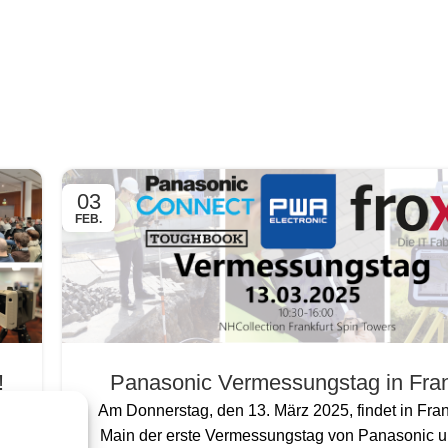
03
FEB.
!
Panasonic Vermessungstag in Fran
ur
Am Donnerstag, den 13. März 2025, findet in Fra
n
Main der erste Vermessungstag von Panasonic