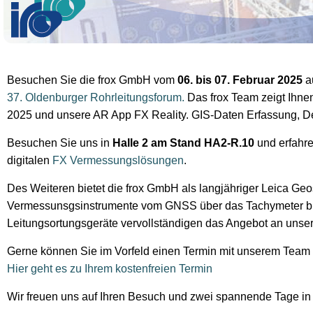
Besuchen Sie die frox GmbH vom
06. bis 07. Februar 2025
a
37. Oldenburger Rohrleitungsforum.
Das frox Team zeigt Ihne
2025 und unsere AR App FX Reality. GIS-Daten Erfassung, De
Besuchen Sie uns in
Halle 2 am Stand HA2-R.10
und erfahre
digitalen
FX Vermessungslösungen
.
Des Weiteren bietet die frox GmbH als langjähriger Leica Ge
Vermessunsgsinstrumente vom GNSS über das Tachymeter bis
Leitungsortungsgeräte vervollständigen das Angebot an unse
Gerne können Sie im Vorfeld einen Termin mit unserem Team 
Hier geht es zu Ihrem kostenfreien Termin
Wir freuen uns auf Ihren Besuch und zwei spannende Tage in