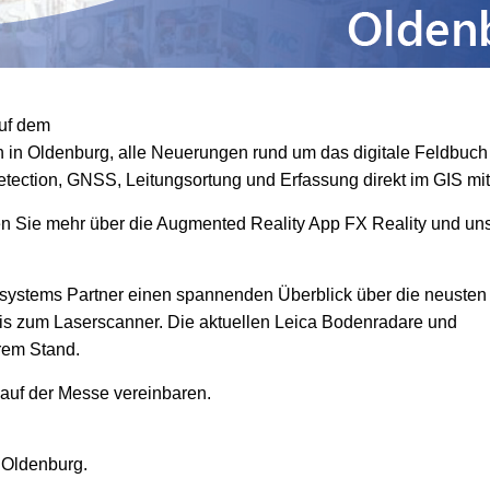
uf dem
n in Oldenburg, alle Neuerungen rund um das digitale Feldbuc
tection, GNSS, Leitungsortung und Erfassung direkt im GIS mit
n Sie mehr über die Augmented Reality App FX Reality und un
osystems Partner einen spannenden Überblick über die neusten
 zum Laserscanner. Die aktuellen Leica Bodenradare und
rem Stand.
auf der Messe vereinbaren.
 Oldenburg.