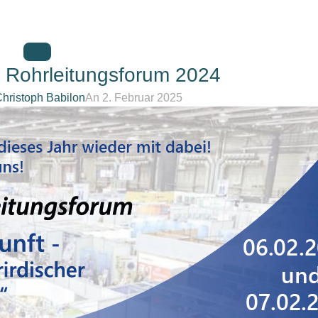
NEWS
 Rohrleitungsforum 2024
hristoph Babilon
An 2. Februar 2025