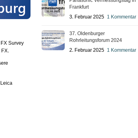
Panasonic Vermessungstag in
Frankfurt
3. Februar 2025
1 Kommentar
37. Oldenburger
Rohrleitungsforum 2024
h FX Survey
2. Februar 2025
1 Kommentar
 FX.
sere
 Leica