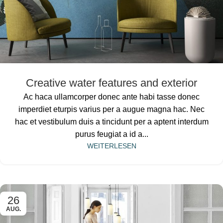
Creative water features and exterior
Ac haca ullamcorper donec ante habi tasse donec
imperdiet eturpis varius per a augue magna hac. Nec
hac et vestibulum duis a tincidunt per a aptent interdum
purus feugiat a id a...
WEITERLESEN
26
AUG.