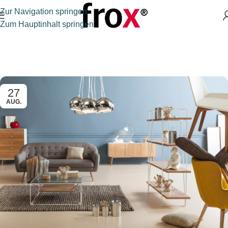
Zur Navigation springen
Zum Hauptinhalt springen
27
AUG.