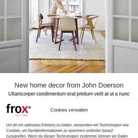
New home decor from John Doerson
Ullamcorper condimentum erat pretium velit at ut a nunc
id a adeu vestibulum nibh urna nam consequat erat
molestie lacinia rhoncus. Nisi a diamida himenaeos
Cookies verwalten
condimentum laoreet ...
WEITERLESEN
Um dir ein optimales Erlebnis zu bieten, verwenden wir Technologien wie
Cookies, um Geräteinformationen zu speichern und/oder darauf
zuzugreifen. Wenn du diesen Technologien zustimmst, können wir Daten