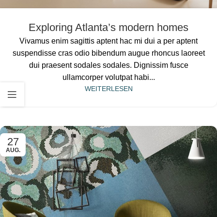
Exploring Atlanta’s modern homes
Vivamus enim sagittis aptent hac mi dui a per aptent
suspendisse cras odio bibendum augue rhoncus laoreet
dui praesent sodales sodales. Dignissim fusce
ullamcorper volutpat habi...
WEITERLESEN
27
AUG.