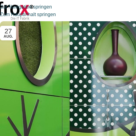
Zur Navigation springen
Zum Hauptinhalt springen
27
AUG.