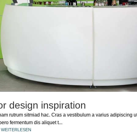
or design inspiration
 nam rutrum sitmiad hac. Cras a vestibulum a varius adipiscing u
bero fermentum dis aliquet t...
WEITERLESEN