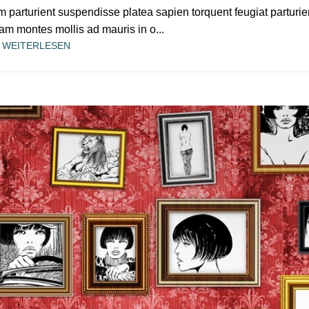
um parturient suspendisse platea sapien torquent feugiat parturie
am montes mollis ad mauris in o...
WEITERLESEN