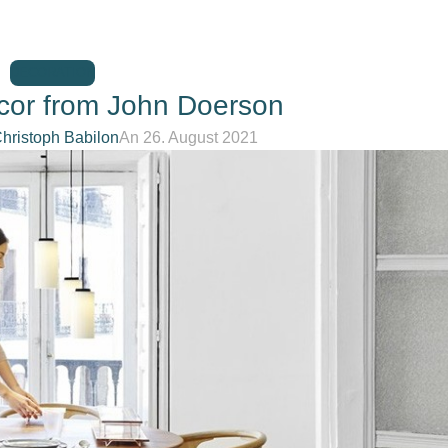
DECORATION
or from John Doerson
hristoph Babilon
An 26. August 2021