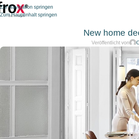
Zur Navigation springen
Zum Hauptinhalt springen
New home dec
Veröffentlicht von
C