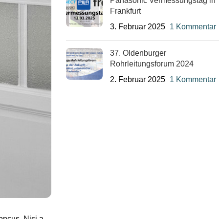
Panasonic Vermessungstag in
Frankfurt
3. Februar 2025
1 Kommentar
37. Oldenburger
Rohrleitungsforum 2024
2. Februar 2025
1 Kommentar
oncus. Nisi a