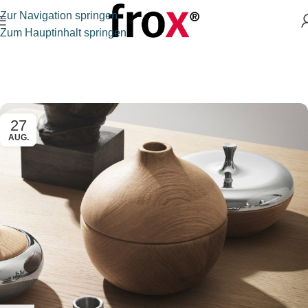
Zur Navigation springen
Zum Hauptinhalt springen
27
AUG.