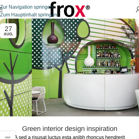
Zur Navigation springen
Zum Hauptinhalt springen
27
AUG.
Green interior design inspiration
A sed a risusat luctus esta anibh rhoncus hendrerit