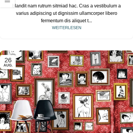
blandit nam rutrum sitmiad hac. Cras a vestibulum a
varius adipiscing ut dignissim ullamcorper libero
fermentum dis aliquet t...
WEITERLESEN
26
AUG.